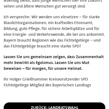
lebendig bleibt, dass junge Menschen hier ihre Zukunft
sehen und ältere Menschen gut versorgt sind.
Ich verspreche: Wir werden uns einsetzen – für starke
Blaulichtorganisationen, ein kraftvolles Ehrenamt,
Bildung, gute Pflege, für sichere Arbeitsplätze und für
eine Energie- und Verkehrswende, die bei uns ankommt.
Bayern braucht Regionen wie das Fichtelgebirge – und
das Fichtelgebirge braucht eine starke SPD!
Lassen Sie uns gemeinsam zeigen, dass Zusammenhalt
mehr bewirkt als Egoismus. Lassen Sie uns Mut
beweisen – für morgen, für unsere Heimat.
Ihr Holger Grießhammer Kreisvorsitzender SPD
Fichtelgebirge Mitglied des Bayerischen Landtags
ZURÜCK: LANDRATSWAHL