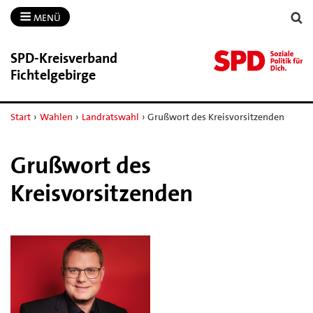
MENÜ
SPD-​Kreisverband
Fichtelgebirge
Start
›
Wahlen
›
Landratswahl
›
Grußwort des Kreisvorsitzenden
Grußwort des
Kreisvorsitzenden